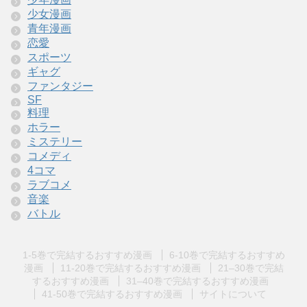
少女漫画
青年漫画
恋愛
スポーツ
ギャグ
ファンタジー
SF
料理
ホラー
ミステリー
コメディ
4コマ
ラブコメ
音楽
バトル
1-5巻で完結するおすすめ漫画
6-10巻で完結するおすすめ
漫画
11-20巻で完結するおすすめ漫画
21–30巻で完結
するおすすめ漫画
31–40巻で完結するおすすめ漫画
41-50巻で完結するおすすめ漫画
サイトについて