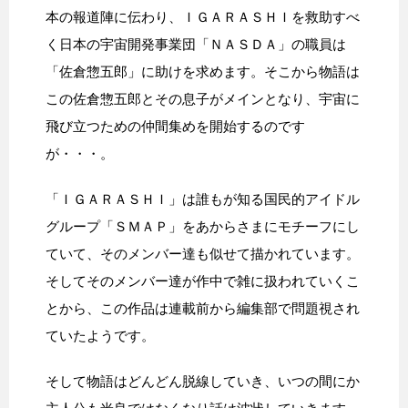
本の報道陣に伝わり、ＩＧＡＲＡＳＨＩを救助すべ
く日本の宇宙開発事業団「ＮＡＳＤＡ」の職員は
「佐倉惣五郎」に助けを求めます。そこから物語は
この佐倉惣五郎とその息子がメインとなり、宇宙に
飛び立つための仲間集めを開始するのです
が・・・。
「ＩＧＡＲＡＳＨＩ」は誰もが知る国民的アイドル
グループ「ＳＭＡＰ」をあからさまにモチーフにし
ていて、そのメンバー達も似せて描かれています。
そしてそのメンバー達が作中で雑に扱われていくこ
とから、この作品は連載前から編集部で問題視され
ていたようです。
そして物語はどんどん脱線していき、いつの間にか