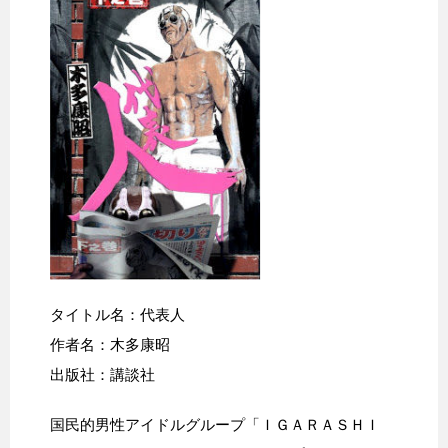
タイトル名：代表人
作者名：木多康昭
出版社：講談社
国民的男性アイドルグループ「ＩＧＡＲＡＳＨＩ