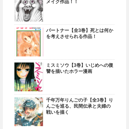
メイク作品！！
パートナー【全3巻】死とは何か
を考えさせられる作品！
ミスミソウ【3巻】いじめへの復
讐を描いたホラー漫画
千年万年りんごの子【全3巻】り
んごを巡る、民間伝承と夫婦の
戦いを描く