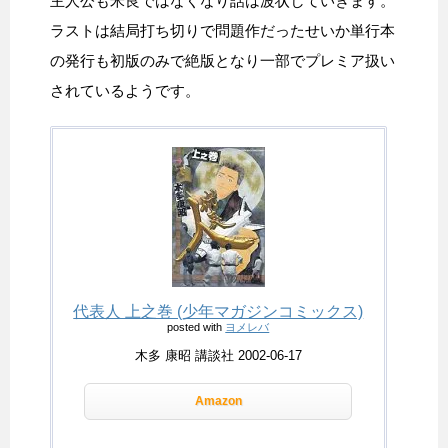
主人公も米良ではなくなり話は波状していきます。
ラストは結局打ち切りで問題作だったせいか単行本
の発行も初版のみで絶版となり一部でプレミア扱い
されているようです。
代表人 上之巻 (少年マガジンコミックス)
posted with
ヨメレバ
木多 康昭 講談社 2002-06-17
Amazon