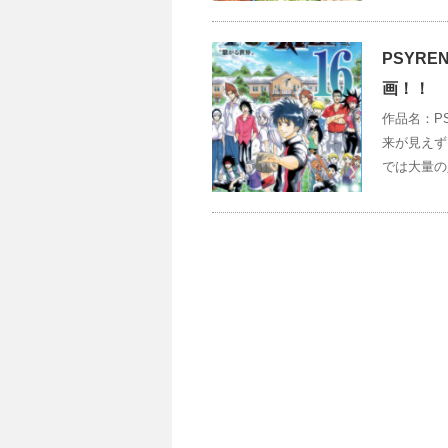
PSYR
画！！
作品名：PS
来が見えず
では大量の