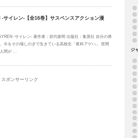
EN -サイレン-【全16巻】サスペンスアクション漫
YREN -サイレン- 著作者：岩代俊明 出版社：集英社 自分の将
、今をその場しのぎで生きている高校生「夜科アゲハ」 世間
ジ
人間が …
スポンサーリンク