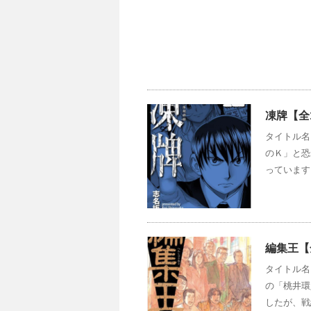
凍牌【全
タイトル名
のＫ」と恐
っています
編集王【
タイトル名
の「桃井環
したが、戦