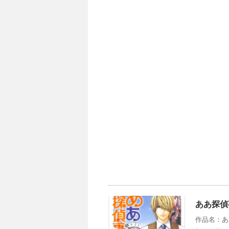
ああ探偵
作品名：あ