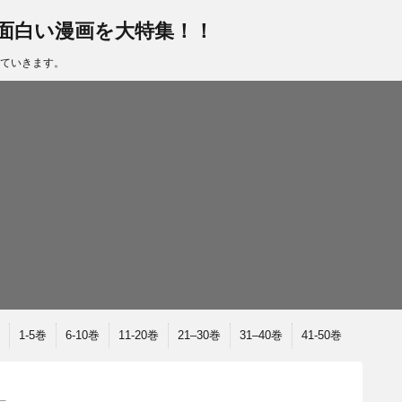
面白い漫画を大特集！！
ていきます。
1-5巻
6-10巻
11-20巻
21–30巻
31–40巻
41-50巻