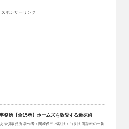
スポンサーリンク
事務所【全15巻】ホームズを敬愛する迷探偵
あ探偵事務所 著作者：関崎俊三 出版社：白泉社 電話帳の一番