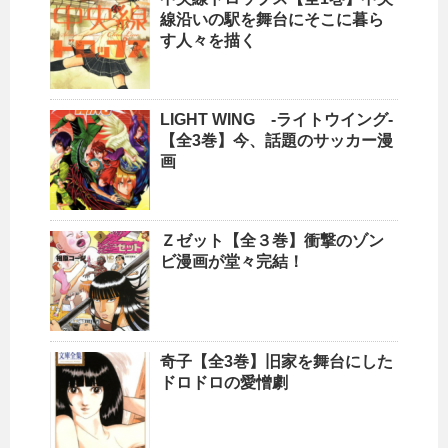
線沿いの駅を舞台にそこに暮ら
す人々を描く
LIGHT WING -ライトウイング-
【全3巻】今、話題のサッカー漫
画
Ｚゼット【全３巻】衝撃のゾン
ビ漫画が堂々完結！
奇子【全3巻】旧家を舞台にした
ドロドロの愛憎劇