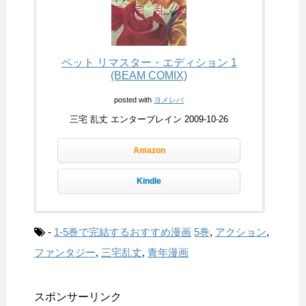
ペット リマスター・エディション 1
(BEAM COMIX)
posted with
ヨメレバ
三宅 乱丈 エンターブレイン 2009-10-26
Amazon
Kindle
-
1-5巻で完結するおすすめ漫画
5巻
,
アクション
,
ファンタジー
,
三宅乱丈
,
青年漫画
スポンサーリンク