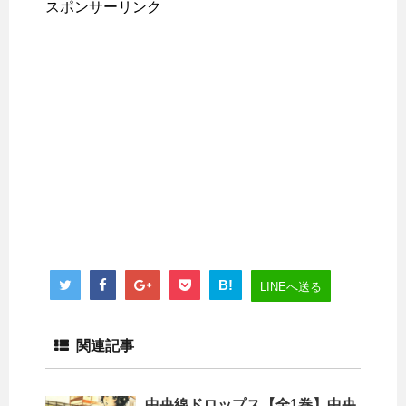
スポンサーリンク
B!
LINEへ送る
関連記事
中央線ドロップス【全1巻】中央