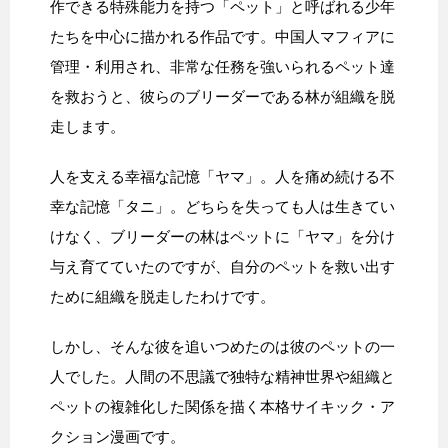
作できる特殊能力を持つ「ペット」と呼ばれる少年
たちを中心に描かれる作品です。中国人マフィアに
管理・利用され、非常な任務を強いられるペット達
を救おうと、彼らのブリーダーである林が組織を脱
走します。
人を支える幸福な記憶「ヤマ」。人を痛め続ける不
幸な記憶「タニ」。どちらを失っても人は生きてい
けなく、ブリーダーの林はペットに「ヤマ」を分け
与え育てていたのですが、自分のペットを救い出す
ために組織を脱走したわけです。
しかし、そんな彼を追いつめたのは彼のペットの一
人でした。人間の不思議で独特な精神世界や組織と
ペットの複雑化した関係を描く本格サイキック・ア
クション漫画です。