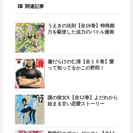
関連記事
うえきの法則【全16巻】特殊能
力を駆使した迫力のバトル漫画
傷だらけの仁清【全１５巻】愛
って知ってるかこの野郎！
謎の彼女X【全12巻】よだれから
始まる甘い恋愛ストーリー