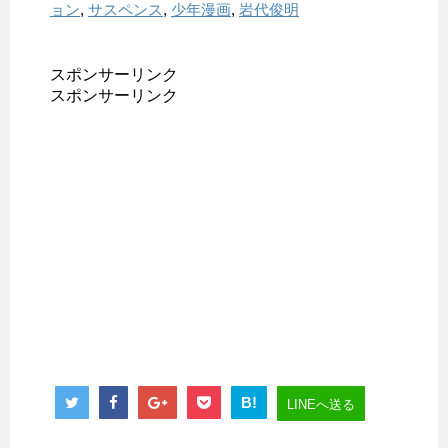
ョン
,
サスペンス
,
少年漫画
,
岩代俊明
スポンサーリンク
スポンサーリンク
B!
LINEへ送る