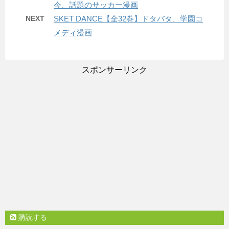
今、話題のサッカー漫画
NEXT
SKET DANCE【全32巻】ドタバタ、学園コ
メディ漫画
スポンサーリンク
購読する