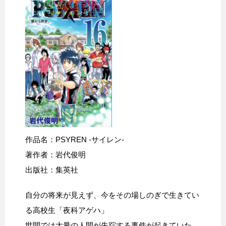
作品名：PSYREN -サイレン-
著作者：岩代俊明
出版社：集英社
自分の将来が見えず、今をその場しのぎで生きてい
る高校生「夜科アゲハ」
世間では大量の人間が失踪する事件が起きていた