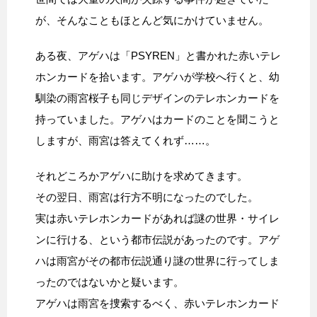
が、そんなこともほとんど気にかけていません。
ある夜、アゲハは「PSYREN」と書かれた赤いテレ
ホンカードを拾います。アゲハが学校へ行くと、幼
馴染の雨宮桜子も同じデザインのテレホンカードを
持っていました。アゲハはカードのことを聞こうと
しますが、雨宮は答えてくれず……。
それどころかアゲハに助けを求めてきます。
その翌日、雨宮は行方不明になったのでした。
実は赤いテレホンカードがあれば謎の世界・サイレ
ンに行ける、という都市伝説があったのです。アゲ
ハは雨宮がその都市伝説通り謎の世界に行ってしま
ったのではないかと疑います。
アゲハは雨宮を捜索するべく、赤いテレホンカード