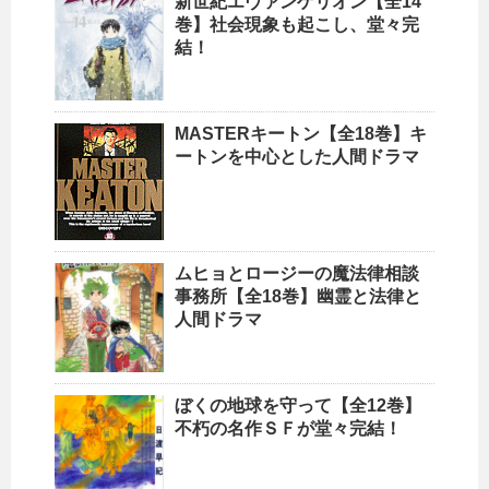
新世紀エヴァンゲリオン【全14
巻】社会現象も起こし、堂々完
結！
MASTERキートン【全18巻】キ
ートンを中心とした人間ドラマ
ムヒョとロージーの魔法律相談
事務所【全18巻】幽霊と法律と
人間ドラマ
ぼくの地球を守って【全12巻】
不朽の名作ＳＦが堂々完結！