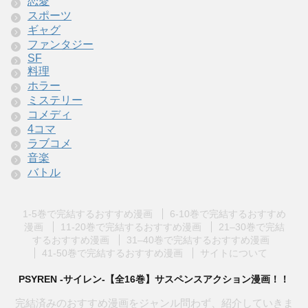
恋愛
スポーツ
ギャグ
ファンタジー
SF
料理
ホラー
ミステリー
コメディ
4コマ
ラブコメ
音楽
バトル
1-5巻で完結するおすすめ漫画
6-10巻で完結するおすすめ
漫画
11-20巻で完結するおすすめ漫画
21–30巻で完結
するおすすめ漫画
31–40巻で完結するおすすめ漫画
41-50巻で完結するおすすめ漫画
サイトについて
PSYREN -サイレン-【全16巻】サスペンスアクション漫画！！
完結済みのおすすめ漫画をジャンル問わず、紹介していきま