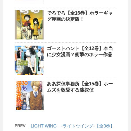
でろでろ【全16巻】ホラーギャ
グ漫画の決定版！
ゴーストハント【全12巻】本当
に少女漫画？衝撃のホラー作品
ああ探偵事務所【全15巻】ホー
ムズを敬愛する迷探偵
PREV
LIGHT WING -ライトウイング-【全3巻】