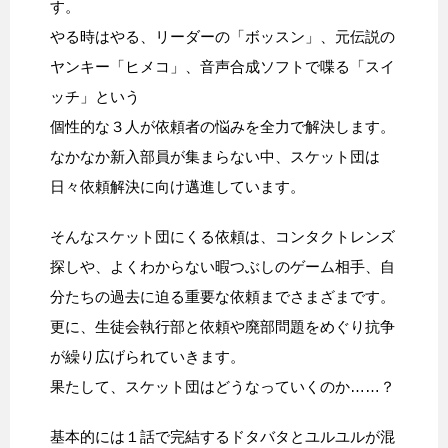
す。
やる時はやる、リーダーの「ボッスン」、元伝説の
ヤンキー「ヒメコ」、音声合成ソフトで喋る「スイ
ッチ」という
個性的な３人が依頼者の悩みを全力で解決します。
なかなか新入部員が集まらない中、スケット団は
日々依頼解決に向け邁進しています。
そんなスケット団にくる依頼は、コンタクトレンズ
探しや、よくわからない暇つぶしのゲーム相手、自
分たちの過去に迫る重要な依頼までさまざまです。
更に、生徒会執行部と依頼や廃部問題をめぐり抗争
が繰り広げられていきます。
果たして、スケット団はどうなっていくのか……？
基本的には１話で完結するドタバタとユルユルが混