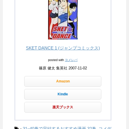
SKET DANCE 1 (ジャンプコミックス)
posted with
ヨメレバ
篠原 健太 集英社 2007-11-02
Amazon
Kindle
楽天ブックス
-
31–40巻で完結するおすすめ漫画
32巻
,
コメデ