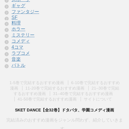
ギャグ
ファンタジー
SF
料理
ホラー
ミステリー
コメディ
4コマ
ラブコメ
音楽
バトル
1-5巻で完結するおすすめ漫画
6-10巻で完結するおすすめ
漫画
11-20巻で完結するおすすめ漫画
21–30巻で完結
するおすすめ漫画
31–40巻で完結するおすすめ漫画
41-50巻で完結するおすすめ漫画
サイトについて
SKET DANCE【全32巻】ドタバタ、学園コメディ漫画
完結済みのおすすめ漫画をジャンル問わず、紹介していきま
す。