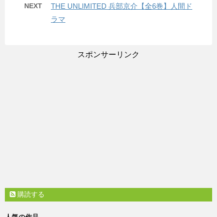
NEXT
THE UNLIMITED 兵部京介【全6巻】人間ド
ラマ
スポンサーリンク
購読する
人気の作品