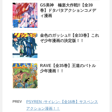
GS美神 極楽大作戦!!【全39
巻】ドタバタアクションコメデ
ィ漫画
金色のガッシュ!!【全33巻】これ
ぞ少年漫画の決定版！！
RAVE【全35巻】王道のバトル
少年漫画！！
PREV
PSYREN -サイレン-【全16巻】サスペンス
アクション漫画！！