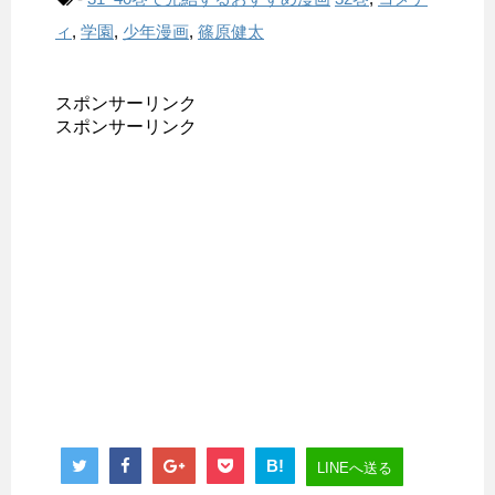
ィ
,
学園
,
少年漫画
,
篠原健太
スポンサーリンク
スポンサーリンク
B!
LINEへ送る