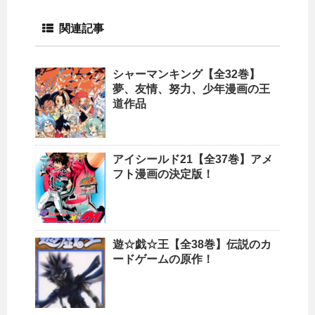
関連記事
シャーマンキング【全32巻】
夢、友情、努力、少年漫画の王
道作品
アイシールド21【全37巻】アメ
フト漫画の決定版！
遊☆戯☆王【全38巻】伝説のカ
ードゲームの原作！