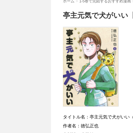
ホーム
>
1-5巻で完結するおすすめ漫画
亭主元気で犬がいい
タイトル名：亭主元気で犬がいい
作者名：徳弘正也