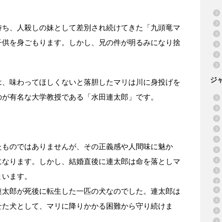
持ち、人殺しの妹として差別され続けてきた「九頭竜マ
子供を身ごもります。しかし、兄の件が明るみになり捨
ジ
は、味わってほしくないと落胆したマリは川に身投げを
のが有名な大学教授である「水田連太郎」です。
たものではありませんが、その正義感や人間味に魅か
になります。しかし、結婚直後に連太郎は命を落としマ
まいます。
連太郎が死後に転生した一匹の犬なのでした。連太郎は
せた犬として、マリに降りかかる困難から守り続けま