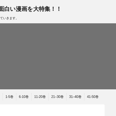
面白い漫画を大特集！！
ていきます。
1-5巻
6-10巻
11-20巻
21–30巻
31–40巻
41-50巻