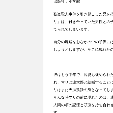
出版社：小学館
強盗殺人事件を引き起こした兄を
リ」は、付き合っていた男性との
てられてしまいます。
自分の境遇をおなかの中の子供に
しようとしますが、そこに現れた
彼はもう中年で、容姿も褒められ
れ、マリは連太郎と結婚すること
リはまた天涯孤独の身となってし
そんな時マリの前に現れたのは、
人間の頃の記憶と頭脳を持ち合わ
す。