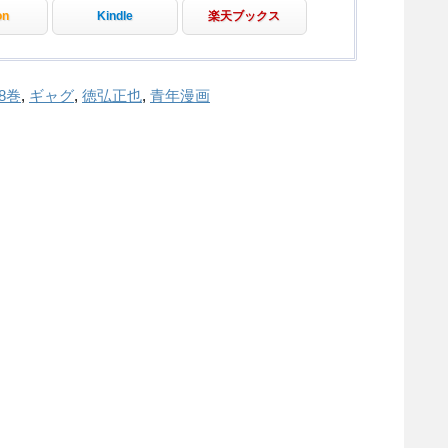
on
Kindle
楽天ブックス
8巻
,
ギャグ
,
徳弘正也
,
青年漫画