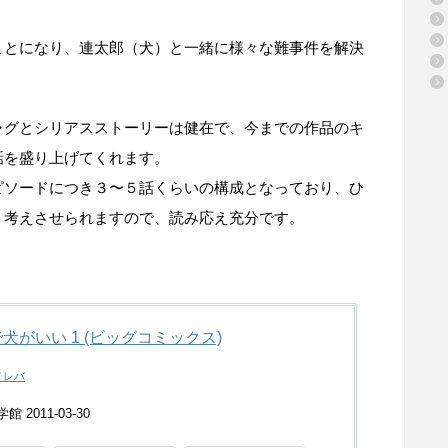
ことになり、連太郎（犬）と一緒に様々な難事件を解決
ャグとシリアスストーリーは健在で、今までの作品のキ
話を盛り上げてくれます。
ピソードにつき３〜５話くらいの構成となっており、ひ
く考えさせられますので、読み応え充分です。
犬がいい 1 (ビッグコミックス)
メレバ
 2011-03-30