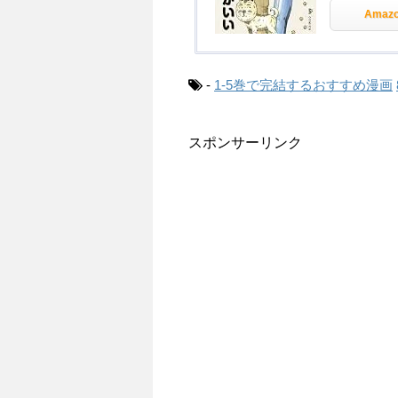
Amaz
-
1-5巻で完結するおすすめ漫画
スポンサーリンク