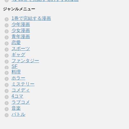
ジャンルメニュー
1巻で完結する漫画
少年漫画
少女漫画
青年漫画
恋愛
スポーツ
ギャグ
ファンタジー
SF
料理
ホラー
ミステリー
コメディ
4コマ
ラブコメ
音楽
バトル